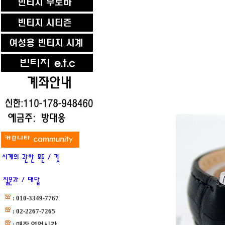
: 010-3349-7767
: 02-2267-7265
: 매장 영업시간