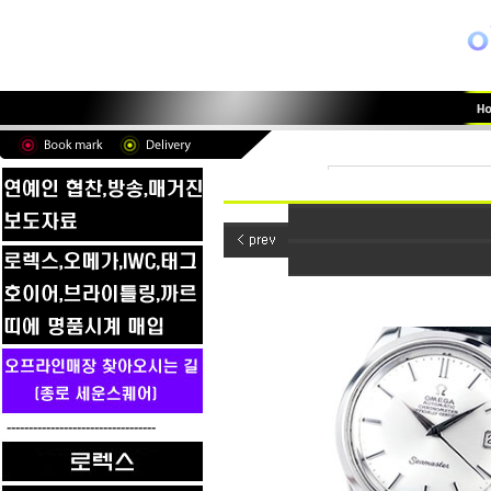
----------------------------------