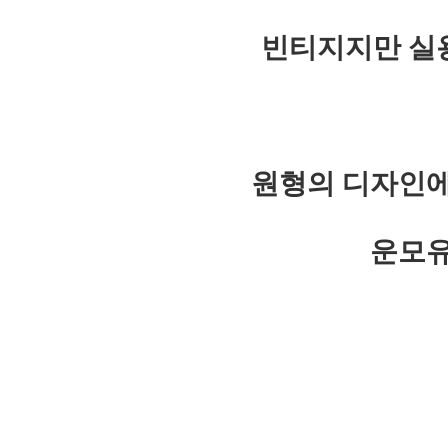
빈티지지만 실
원형의 디자인에
운모유