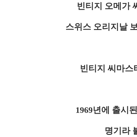
빈티지 오메가 
스위스 오리지날 
빈티지 씨마스
1969년에 출
명기라 