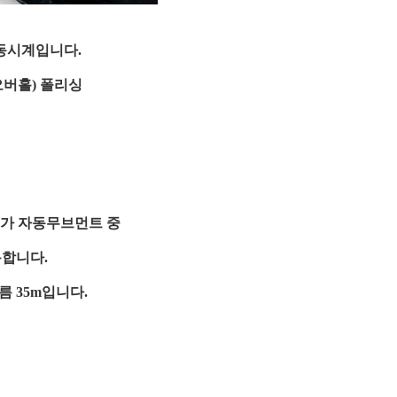
동시계입니다.
버홀) 폴리싱
메가 자동무브먼트 중
사용합니다.
 35m입니다.