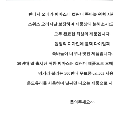
빈티지 오메가 씨마스터 캘린더 쪽바늘 원형 자
스위스 오리지날 보장하며 제품상태 분해소지(오
모두 완료한 최상의 제품입니다.
원형의 디자인에 블랙 다이얼과
쪽바늘이 너무나 멋진 제품입니다.
50년대 말 출시된 귀한 씨마스터 캘린더 제품으로 오
명기라 불리는
500번대 무브중 cal.503 
운모유리를 사용하며 날짜만 나오는 제품으로 지름
문의주세요^^