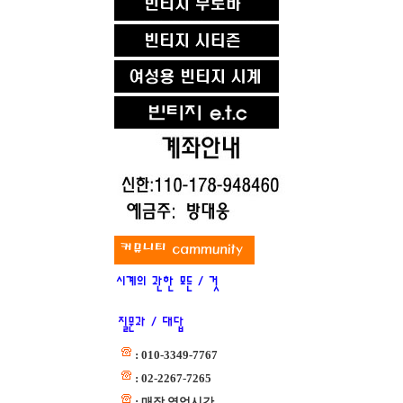
: 010-3349-7767
: 02-2267-7265
: 매장 영업시간