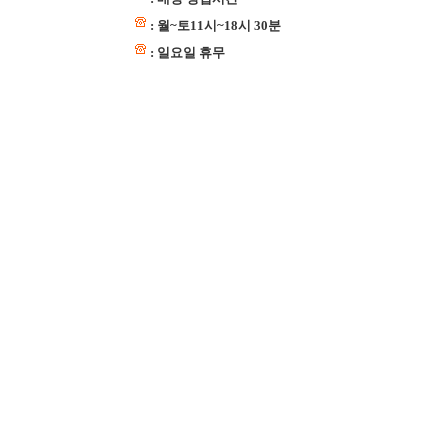
: 월~토11시~18시 30분
: 일요일 휴무