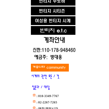
: 010-3349-7767
: 02-2267-7265
: 매장 영업시간