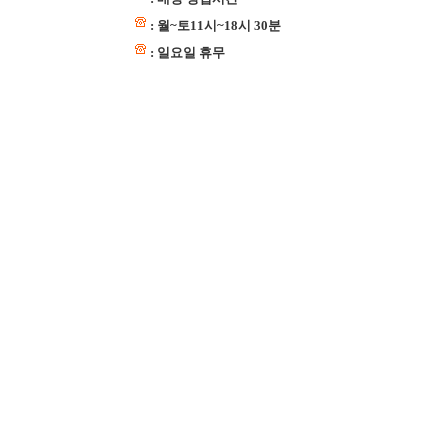
: 월~토11시~18시 30분
: 일요일 휴무