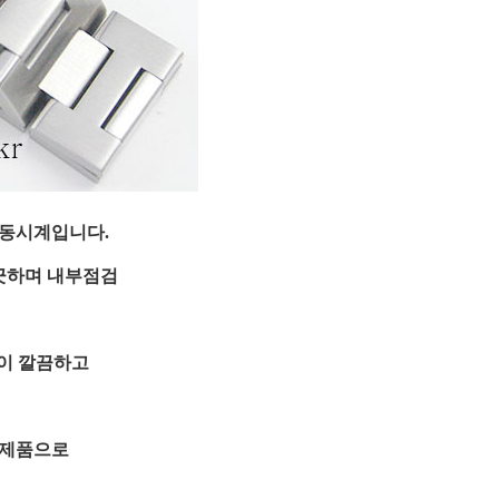
자동시계입니다.
끗하며 내부점검
이 깔끔하고
 제품으로