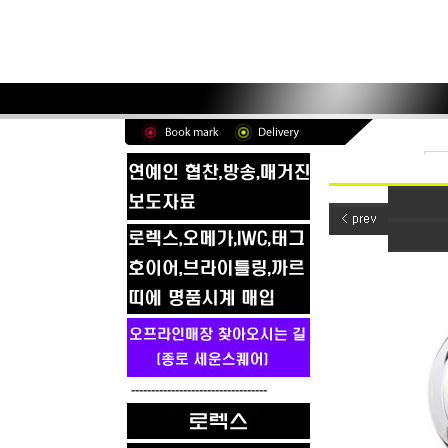
----------------------------------