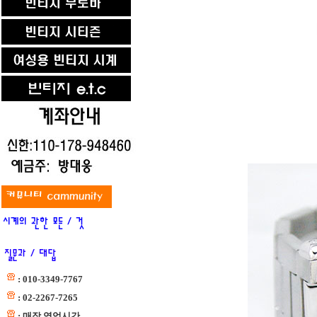
: 010-3349-7767
: 02-2267-7265
: 매장 영업시간