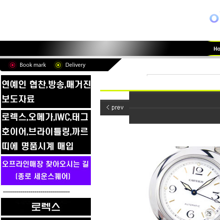
----------------------------------