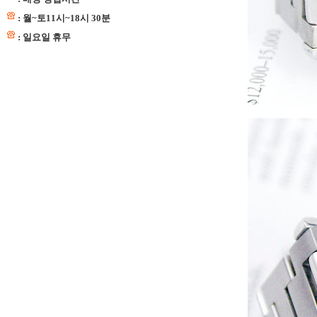
: 월~토11시~18시 30분
: 일요일 휴무