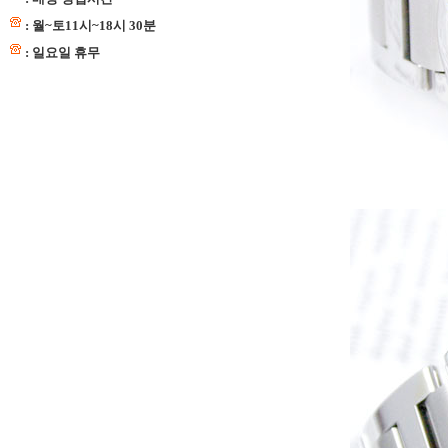
: 월~토11시~18시 30분
: 일요일 휴무