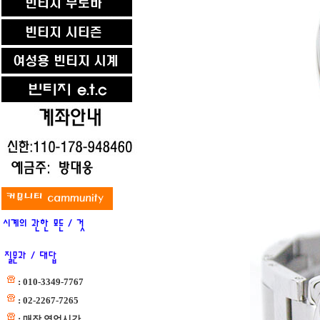
: 010-3349-7767
: 02-2267-7265
: 매장 영업시간