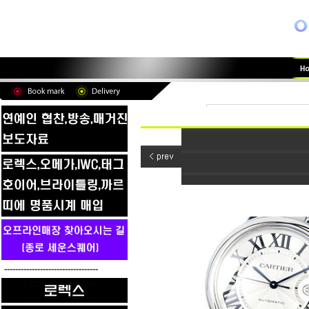
----------------------------------