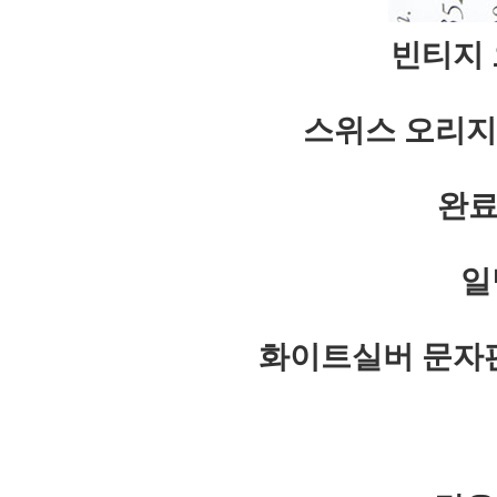
빈티지 
스위스 오리지
완료
일
화이트실버 문자판