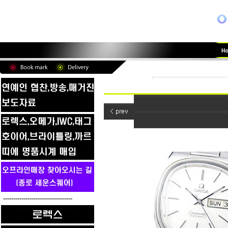
----------------------------------