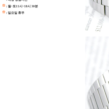
: 월~토11시~18시 30분
: 일요일 휴무