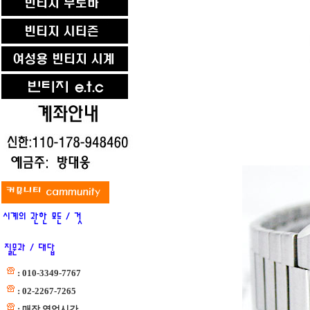
: 010-3349-7767
: 02-2267-7265
: 매장 영업시간