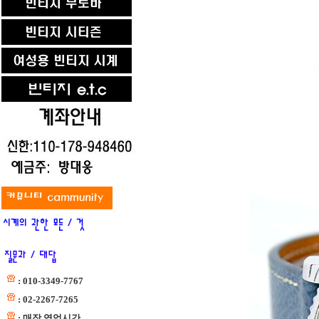
: 010-3349-7767
: 02-2267-7265
: 매장 영업시간