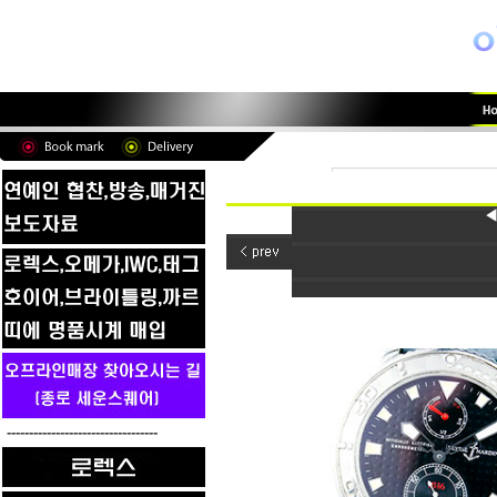
◀
----------------------------------