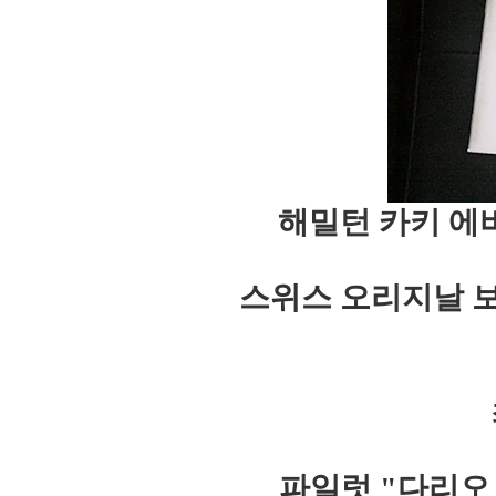
해밀턴 카키 에
스위스 오리지날 
파일럿 "다리오