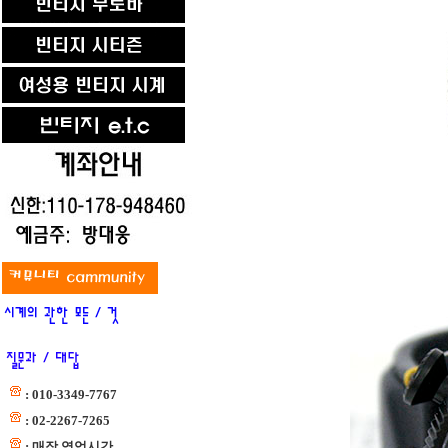
: 010-3349-7767
: 02-2267-7265
: 매장 영업시간