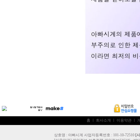
홈
ㅣ
회사소개
ㅣ
이용약관
ㅣ
상호명 : 아빠시계 사업자등록번호 : 101-10-72510
[