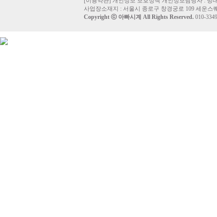
[
이용약관
]
개인정보 보호정책
개인정보담당자 :
방
사업장소재지 : 서울시 종로구 창경궁로 109 세운스퀘
Copyright ⓒ
아빠시계
All Rights Reserved.
010-33