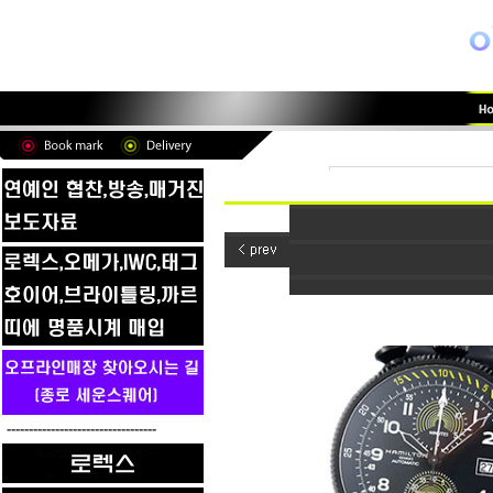
----------------------------------