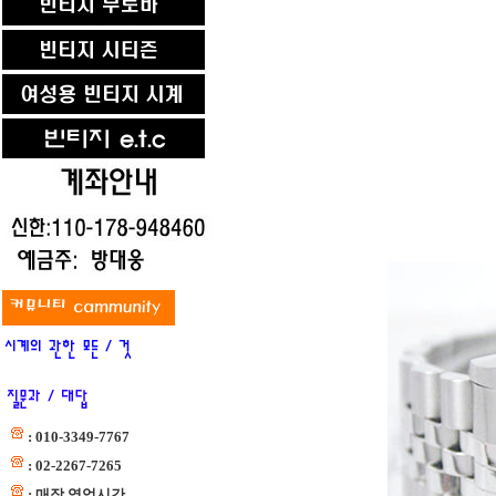
: 010-3349-7767
: 02-2267-7265
: 매장 영업시간