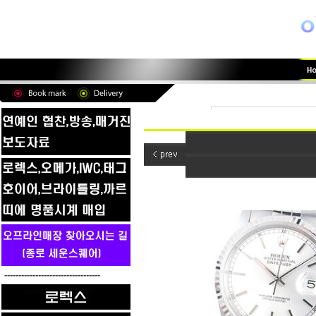
----------------------------------