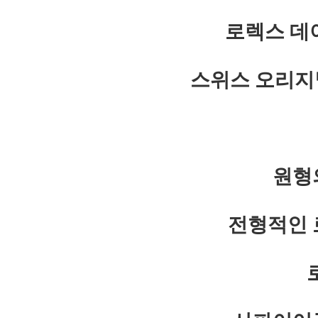
로렉스 데
스위스 오리지
원형
전형적인 