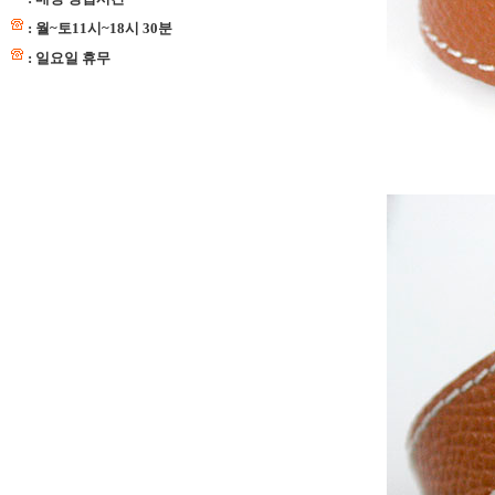
: 월~토11시~18시 30분
: 일요일 휴무