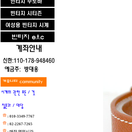
: 010-3349-7767
: 02-2267-7265
: 매장 영업시간