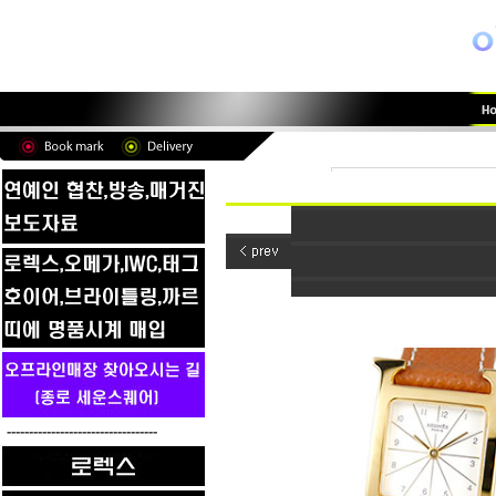
----------------------------------