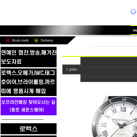
----------------------------------