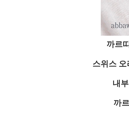
까르띠
스위스 오
내부
까르