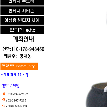
: 010-3349-7767
: 02-2267-7265
: 매장 영업시간