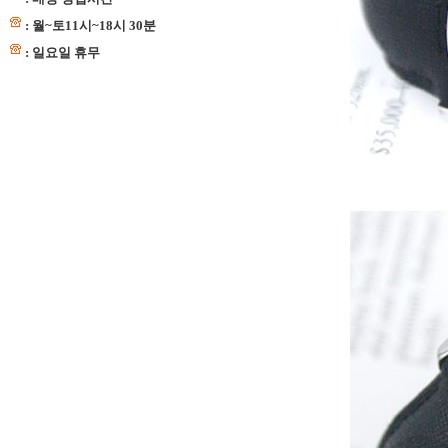
: 월~토11시~18시 30분
: 일요일 휴무