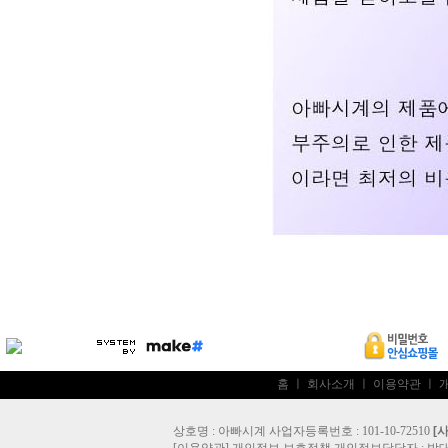
홈
ㅣ
회사소개
ㅣ
이용약관
ㅣ
상호명 : 아빠시계 사업자등록번호 : 101-10-72510
[