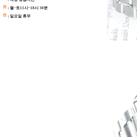
: 월~토11시~18시 30분
: 일요일 휴무