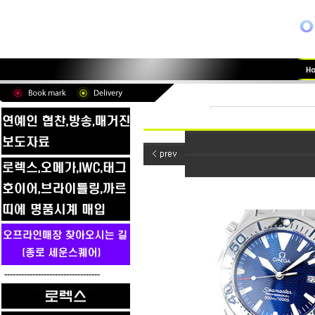
----------------------------------