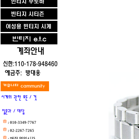
: 010-3349-7767
: 02-2267-7265
: 매장 영업시간