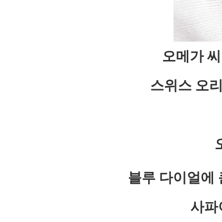
오메가 씨마
스위스 오리
블루 다이얼에 
사파