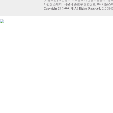
[
이용약관
]
개인정보 보호정책
개인정보담당자 :
방
사업장소재지 : 서울시 종로구 창경궁로 109 세운스퀘
Copyright ⓒ
아빠시계
All Rights Reserved.
010-33