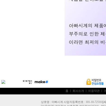
홈
ㅣ
회사소개
ㅣ
이용약관
ㅣ
상호명 : 아빠시계 사업자등록번호 : 101-10-72510
[