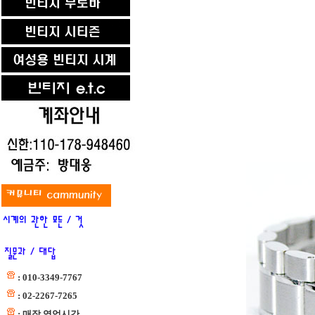
: 010-3349-7767
: 02-2267-7265
: 매장 영업시간