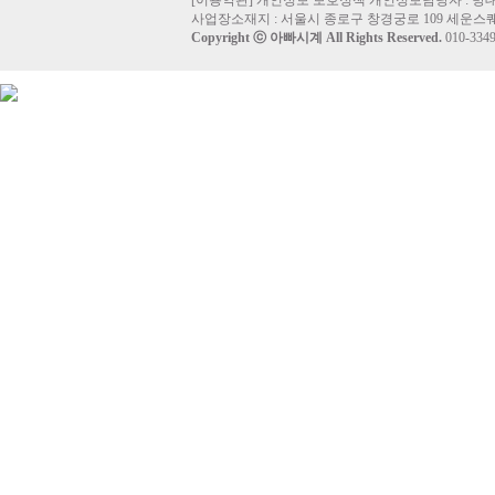
[
이용약관
]
개인정보 보호정책
개인정보담당자 :
방
사업장소재지 : 서울시 종로구 창경궁로 109 세운스퀘
Copyright ⓒ
아빠시계
All Rights Reserved.
010-33