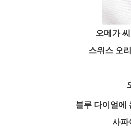
오메가 씨마
스위스 오리
블루 다이얼에 
사파