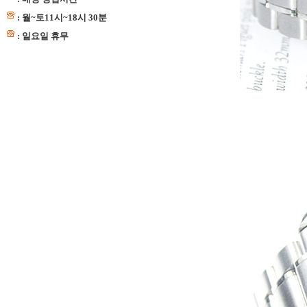
: 월~토11시~18시 30분
: 일요일 휴무