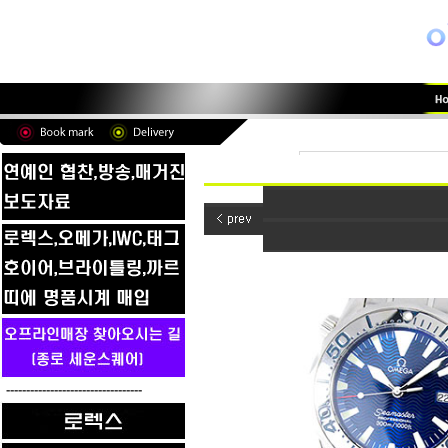
----------------------------------