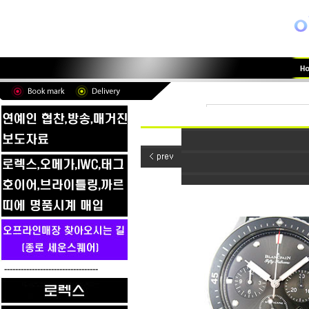
----------------------------------