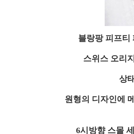
블랑팡 피프티
스위스 오리지
상태
원형의 디자인에 
6시방향 스몰 