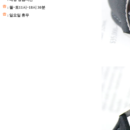
: 월~토11시~18시 30분
: 일요일 휴무