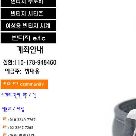
: 010-3349-7767
: 02-2267-7265
: 매장 영업시간