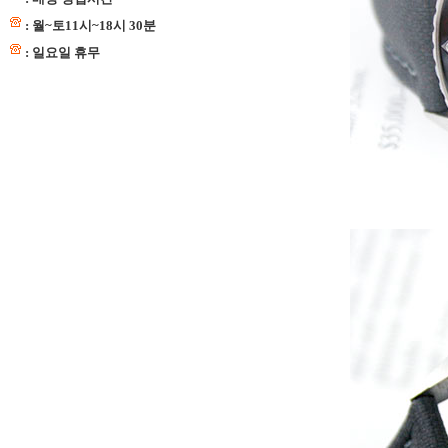
: 월~토11시~18시 30분
: 일요일 휴무