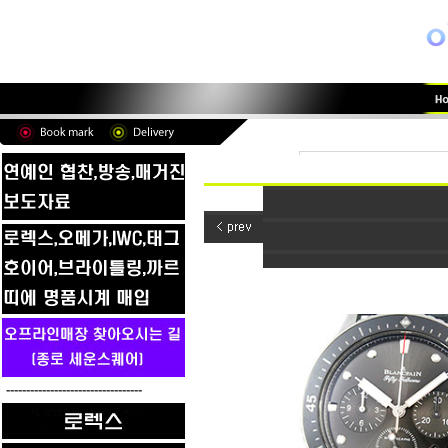
----------------------------------