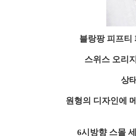
블랑팡 피프티
스위스 오리지
상태
원형의 디자인에 
6시방향 스몰 