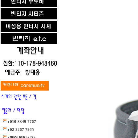
: 010-3349-7767
: 02-2267-7265
: 매장 영업시간