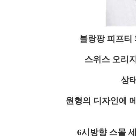
블랑팡 피프티
스위스 오리지
상태
원형의 디자인에 
6시방향 스몰 