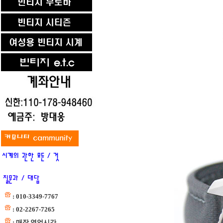
: 010-3349-7767
: 02-2267-7265
: 매장 영업시간