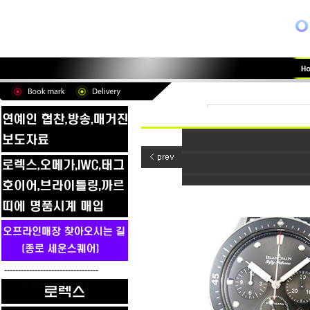
----------------------------------