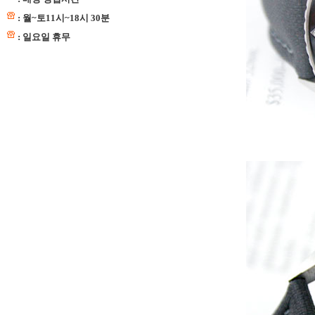
: 월~토11시~18시 30분
: 일요일 휴무