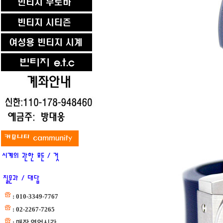
: 010-3349-7767
: 02-2267-7265
: 매장 영업시간