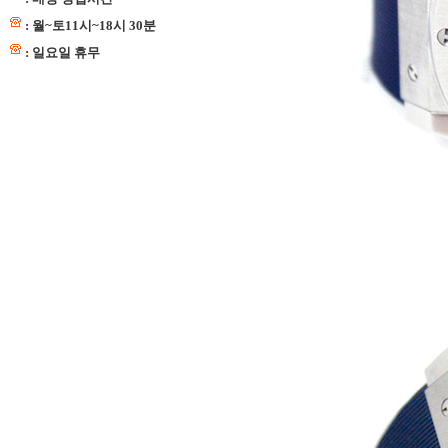
: 월~토11시~18시 30분
: 일요일 휴무