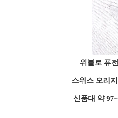
위블로 퓨전
스위스 오리지
신품대 약 9