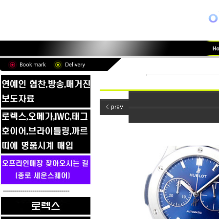
----------------------------------