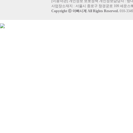
[
이용약관
]
개인정보 보호정책
개인정보담당자 :
방
사업장소재지 : 서울시 종로구 창경궁로 109 세운스퀘
Copyright ⓒ
아빠시계
All Rights Reserved.
010-33