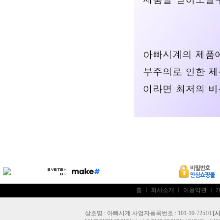
홈
ㅣ
회사소개
ㅣ
이용약관
ㅣ
상호명 : 아빠시계 사업자등록번호 : 101-10-72510
[