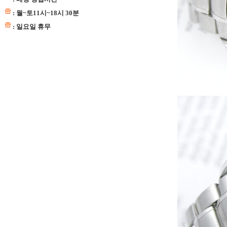
: 월~토11시~18시 30분
: 일요일 휴무