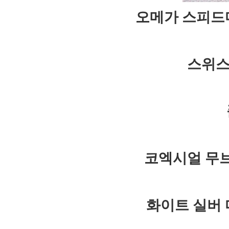
오메가 스피드
스위스
코엑시얼 무
화이트 실버 