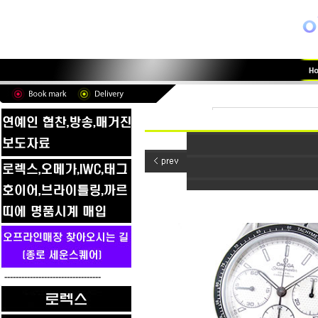
----------------------------------