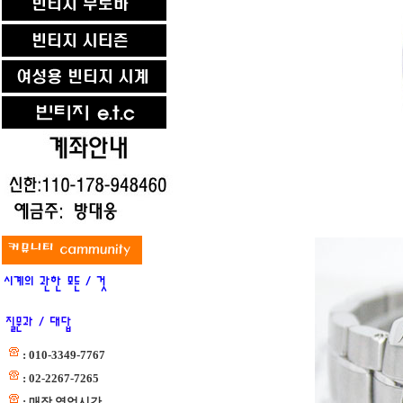
: 010-3349-7767
: 02-2267-7265
: 매장 영업시간