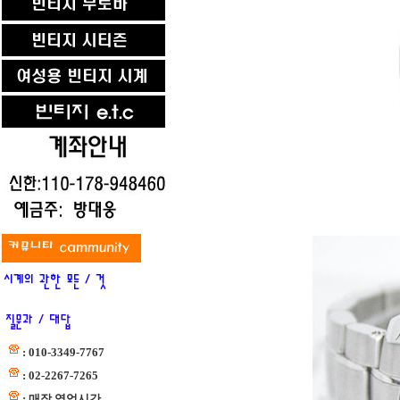
: 010-3349-7767
: 02-2267-7265
: 매장 영업시간