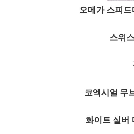
오메가 스피드
스위스
코엑시얼 무
화이트 실버 