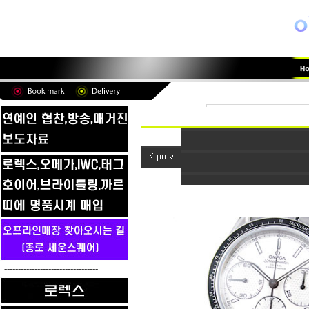
----------------------------------