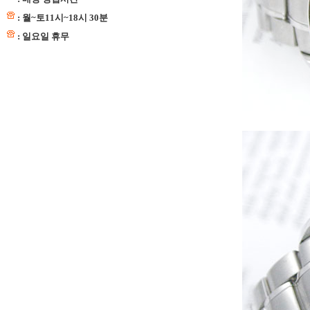
: 월~토11시~18시 30분
: 일요일 휴무