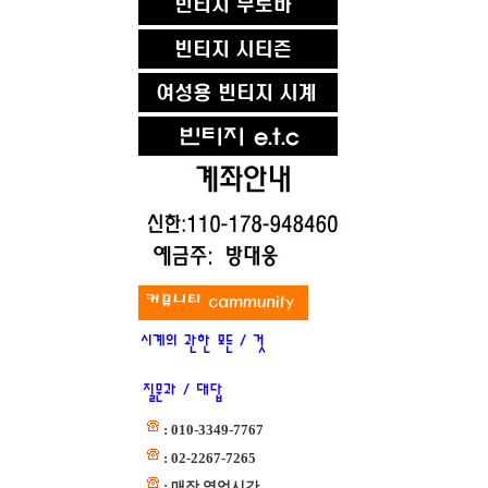
: 010-3349-7767
: 02-2267-7265
: 매장 영업시간