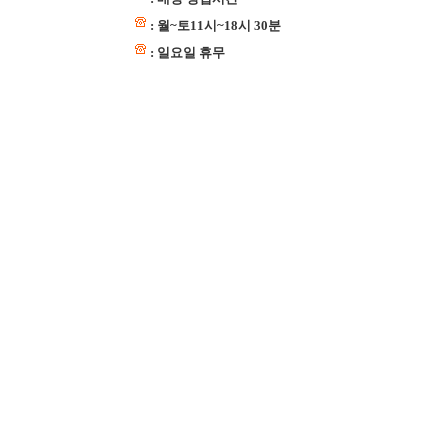
: 월~토11시~18시 30분
: 일요일 휴무