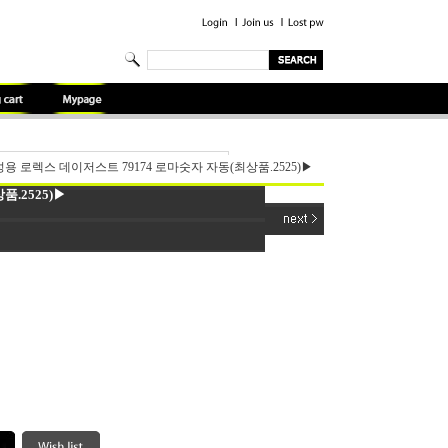
용 로렉스 데이저스트 79174 로마숫자 자동(최상품.2525)▶
.2525)▶