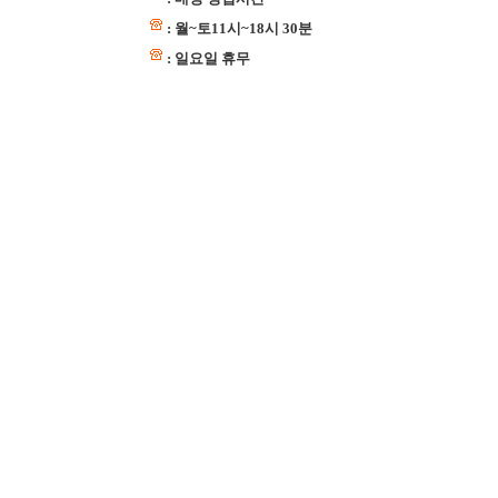
: 월~토11시~18시 30분
: 일요일 휴무