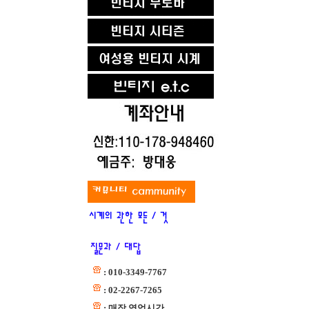
: 010-3349-7767
: 02-2267-7265
: 매장 영업시간