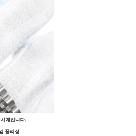
동시계입니다.
검 폴리싱