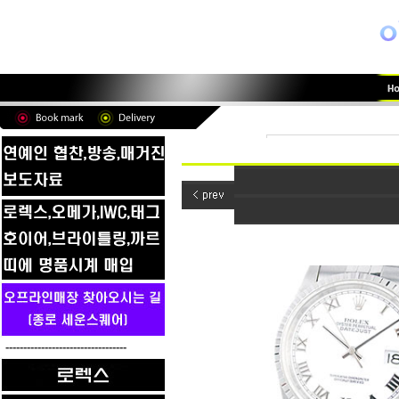
----------------------------------