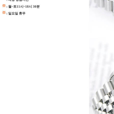
: 월~토11시~18시 30분
: 일요일 휴무