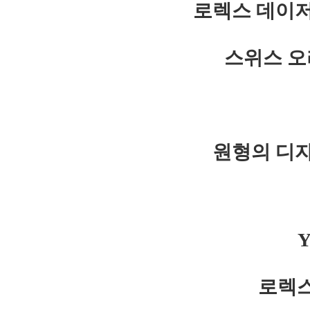
로렉스 데이저
스위스 오
원형의 디
로렉스