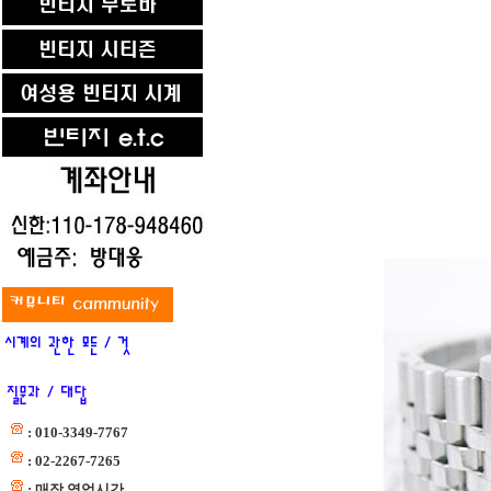
: 010-3349-7767
: 02-2267-7265
: 매장 영업시간