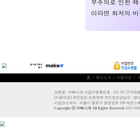
홈
ㅣ
회사소개
ㅣ
이용약관
ㅣ
상호명 : 아빠시계 사업자등록번호 : 101-10-72510
[
[
이용약관
]
개인정보 보호정책
개인정보담당자 :
방
사업장소재지 : 서울시 종로구 창경궁로 109 세운스퀘
Copyright ⓒ
아빠시계
All Rights Reserved.
010-33