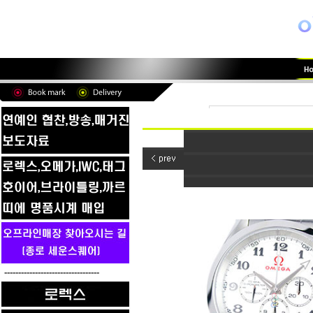
----------------------------------