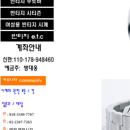
: 010-3349-7767
: 02-2267-7265
: 매장 영업시간