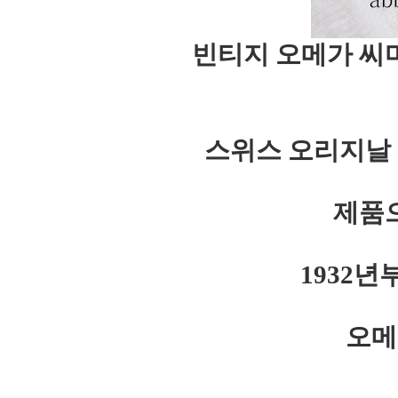
빈티지 오메가 씨
스위스 오리지날
제품
1932
오