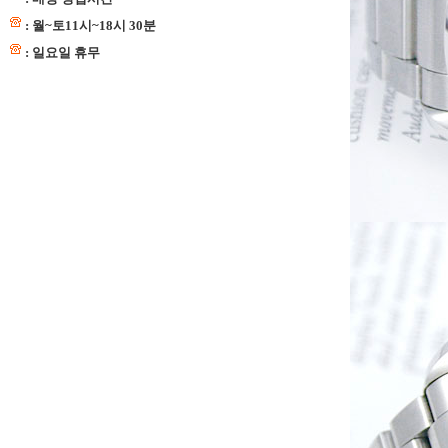
: 월~토11시~18시 30분
: 일요일 휴무