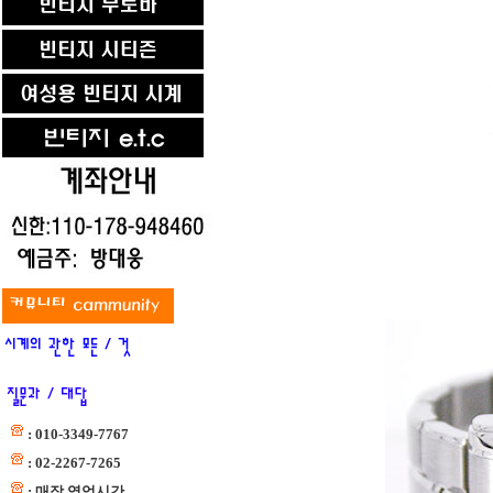
: 010-3349-7767
: 02-2267-7265
: 매장 영업시간