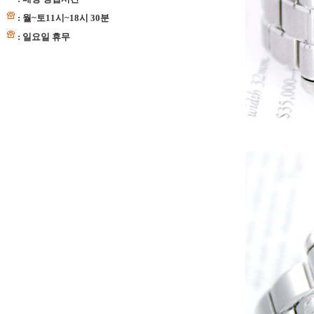
: 월~토11시~18시 30분
: 일요일 휴무