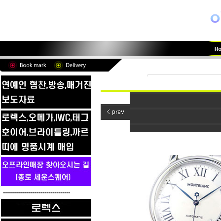
----------------------------------