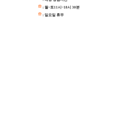
: 월~토11시~18시 30분
: 일요일 휴무