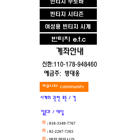
: 010-3349-7767
: 02-2267-7265
: 매장 영업시간