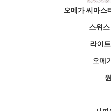
오메가 씨마스터 
스위스
라이트
오메가
원