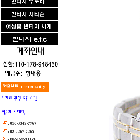
: 010-3349-7767
: 02-2267-7265
: 매장 영업시간