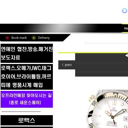
◀
----------------------------------