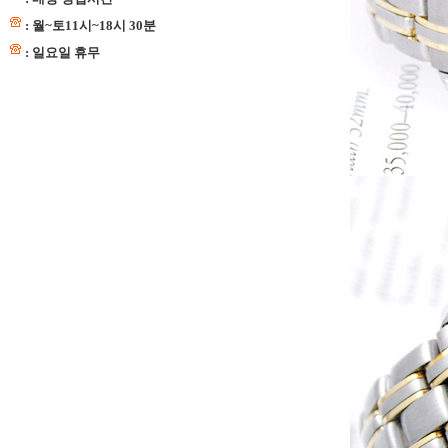
: 월~토11시~18시 30분
: 일요일 휴무