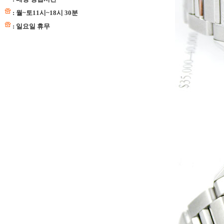
: 월~토11시~18시 30분
: 일요일 휴무