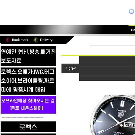
----------------------------------