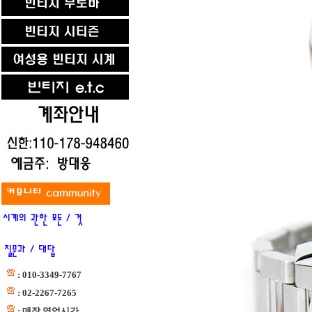
: 010-3349-7767
: 02-2267-7265
: 매장 영업시간