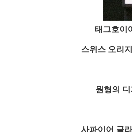
태그호이어
스위스 오리지
원형의 디
사파이어 글라