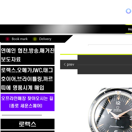
----------------------------------