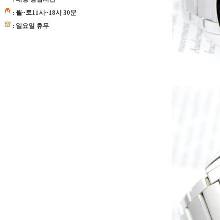
: 월~토11시~18시 30분
: 일요일 휴무