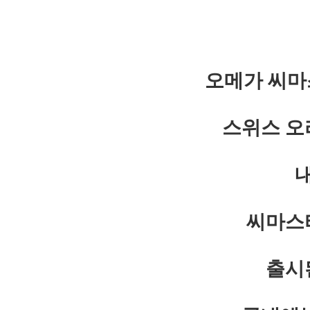
오메가 씨마스
스위스 오
씨마스
출시