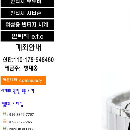
: 010-3349-7767
: 02-2267-7265
: 매장 영업시간