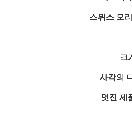
스위스 오리
크
사각의 
멋진 제