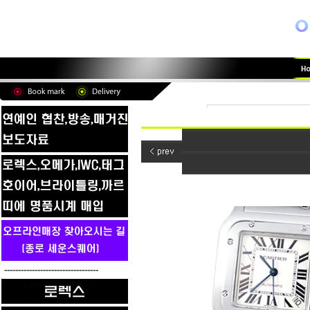
----------------------------------