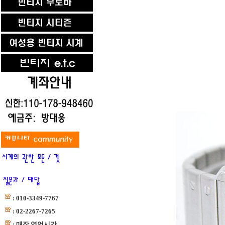
: 010-3349-7767
: 02-2267-7265
: 매장 영업시간