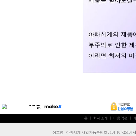
홈
ㅣ
회사소개
ㅣ
이용약관
ㅣ
상호명 : 아빠시계 사업자등록번호 : 101-10-72510
[