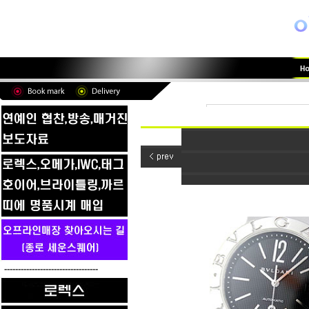
----------------------------------