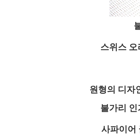
불
스위스 오
원형의 디자
불가리 인
사파이어 