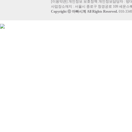
[
이용약관
]
개인정보 보호정책
개인정보담당자 :
방
사업장소재지 : 서울시 종로구 창경궁로 109 세운스퀘
Copyright ⓒ
아빠시계
All Rights Reserved.
010-33