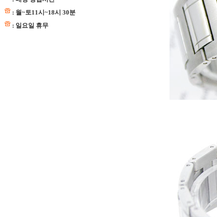
: 월~토11시~18시 30분
: 일요일 휴무