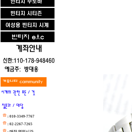
: 010-3349-7767
: 02-2267-7265
: 매장 영업시간