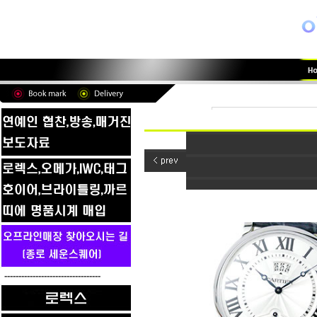
----------------------------------