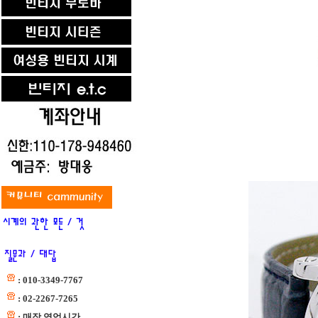
: 010-3349-7767
: 02-2267-7265
: 매장 영업시간