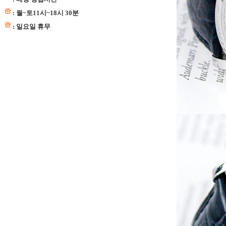
: 월~토11시~18시 30분
: 일요일 휴무