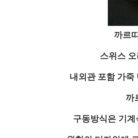
까르띠
스위스 
내외관 포함 가죽
까
구동방식은 기계