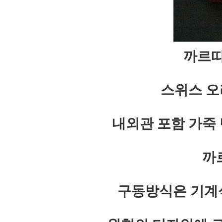
까르띠
스위스 
내외관 포함 가죽
까
구동방식은 기계