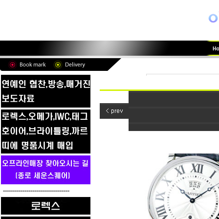
----------------------------------