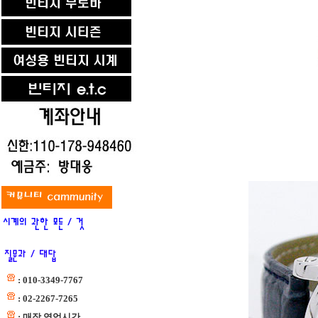
: 010-3349-7767
: 02-2267-7265
: 매장 영업시간