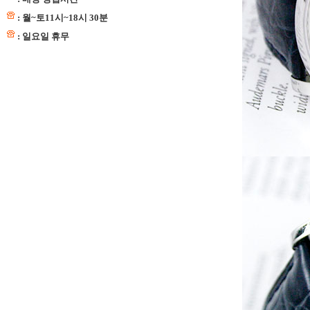
: 월~토11시~18시 30분
: 일요일 휴무