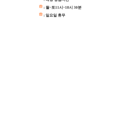
: 월~토11시~18시 30분
: 일요일 휴무