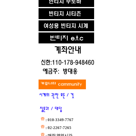
: 010-3349-7767
: 02-2267-7265
: 매장 영업시간