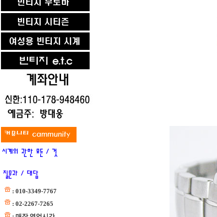
: 010-3349-7767
: 02-2267-7265
: 매장 영업시간