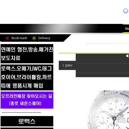
◀
----------------------------------