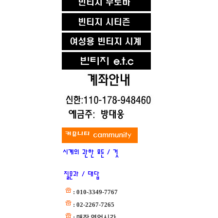
: 010-3349-7767
: 02-2267-7265
: 매장 영업시간