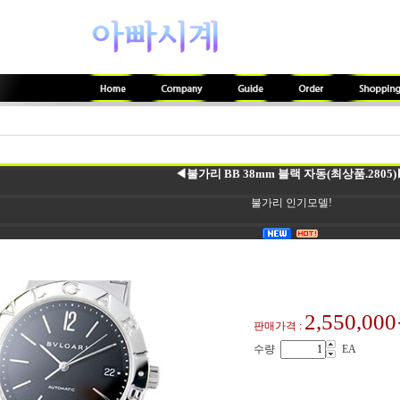
◀불가리 BB 38mm 블랙 자동(최상품.2805)
불가리 인기모델!
2,550,00
판매가격 :
수량
EA