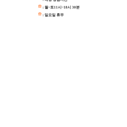
: 월~토11시~18시 30분
: 일요일 휴무