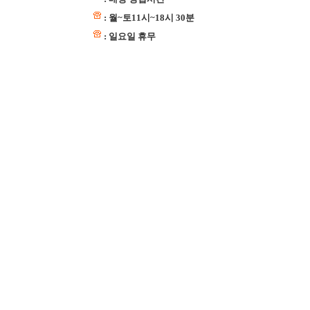
: 월~토11시~18시 30분
: 일요일 휴무