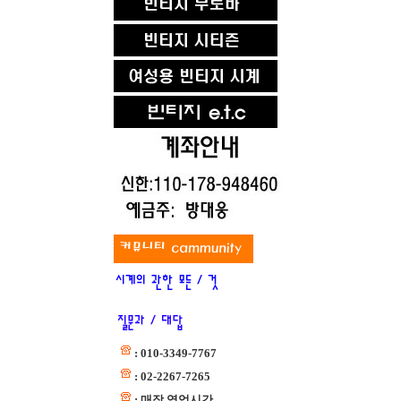
: 010-3349-7767
: 02-2267-7265
: 매장 영업시간