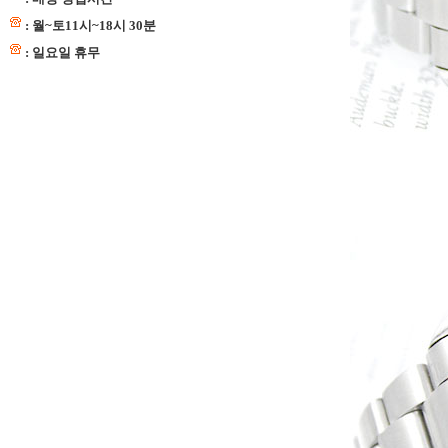
: 월~토11시~18시 30분
: 일요일 휴무