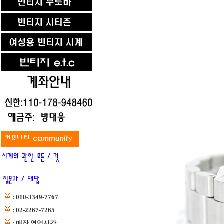
: 010-3349-7767
: 02-2267-7265
: 매장 영업시간