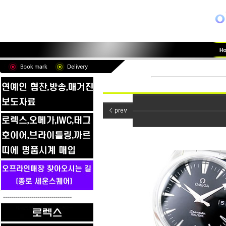
----------------------------------