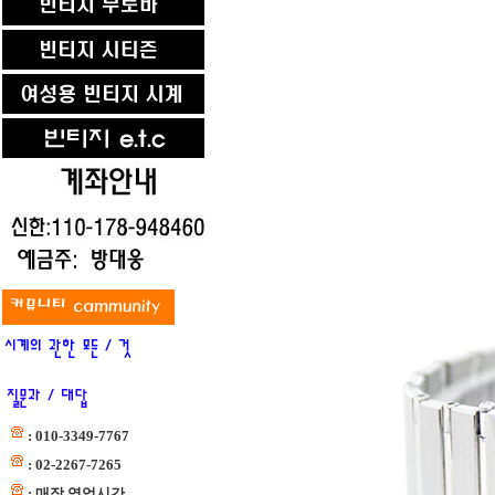
: 010-3349-7767
: 02-2267-7265
: 매장 영업시간