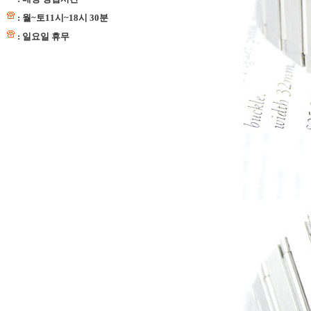
: 월~토11시~18시 30분
: 일요일 휴무