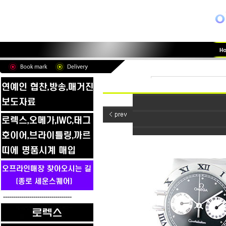
----------------------------------