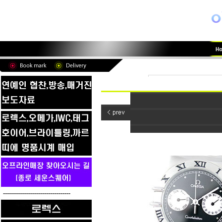
----------------------------------