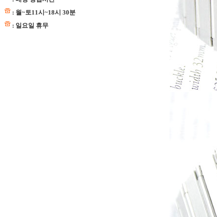
: 월~토11시~18시 30분
: 일요일 휴무