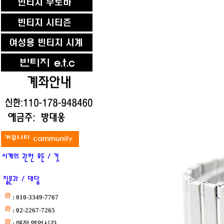
: 010-3349-7767
: 02-2267-7265
: 매장 영업시간