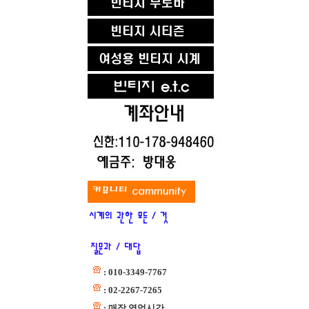
: 010-3349-7767
: 02-2267-7265
: 매장 영업시간