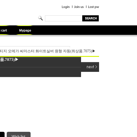
티지 오메가 씨마스터 화이트실버 원형 자동(최상품.7075)▶
7075)▶