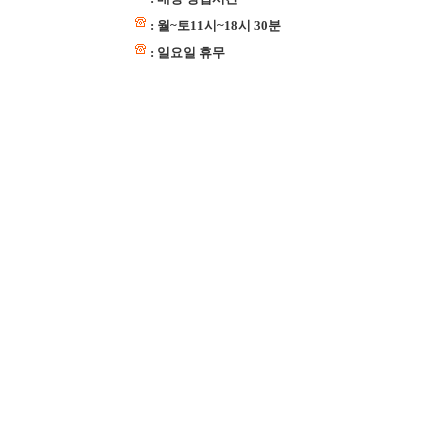
: 월~토11시~18시 30분
: 일요일 휴무