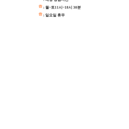
: 월~토11시~18시 30분
: 일요일 휴무