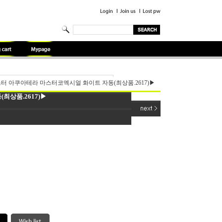
터 아쿠아테라 마스터코엑시얼 화이트 자동(최상품.2617)▶
상품.2617)▶