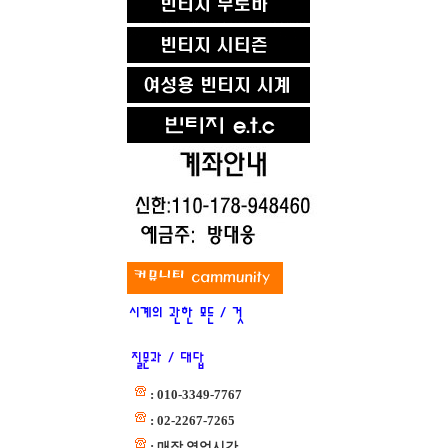
: 010-3349-7767
: 02-2267-7265
: 매장 영업시간