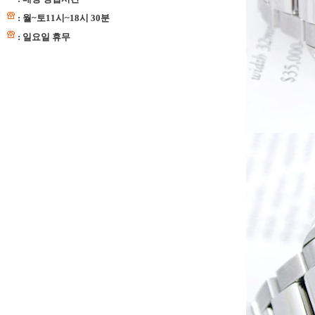
: 월~토11시~18시 30분
: 일요일 휴무