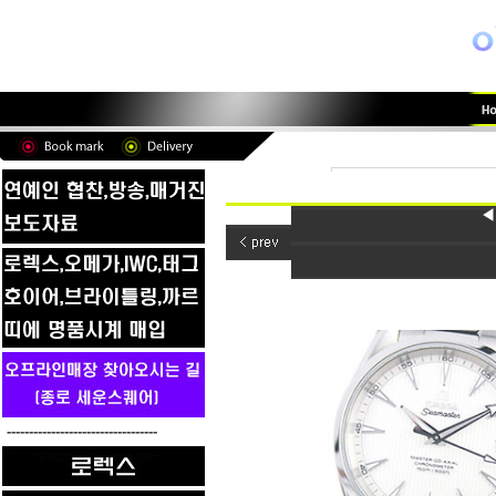
◀
----------------------------------