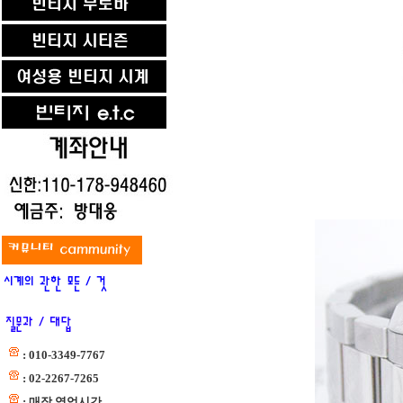
: 010-3349-7767
: 02-2267-7265
: 매장 영업시간