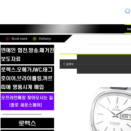
----------------------------------