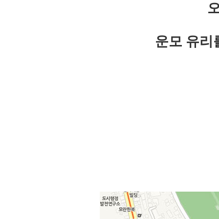
오
운모 유리