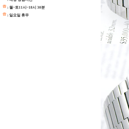
: 월~토11시~18시 30분
: 일요일 휴무