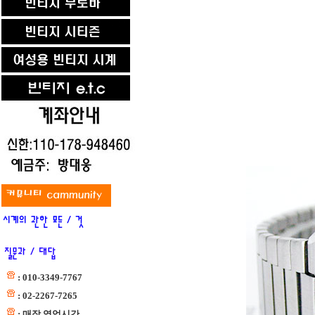
: 010-3349-7767
: 02-2267-7265
: 매장 영업시간