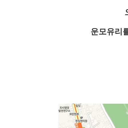
운모유리를