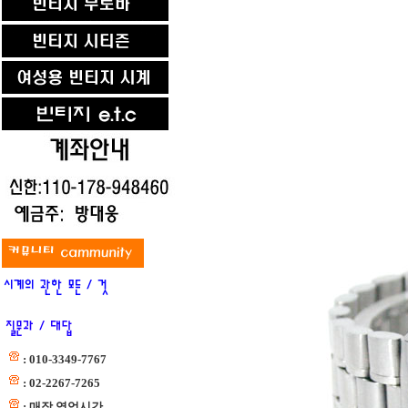
: 010-3349-7767
: 02-2267-7265
: 매장 영업시간