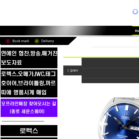
----------------------------------