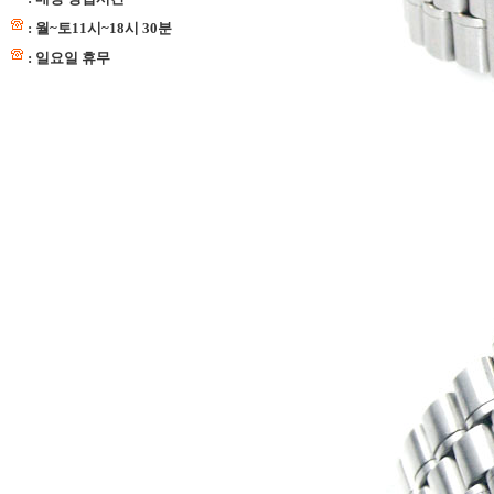
: 월~토11시~18시 30분
: 일요일 휴무