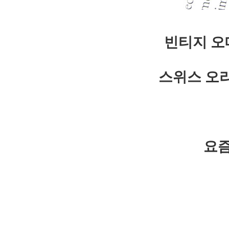
빈티지 오
스위스 오
요즘