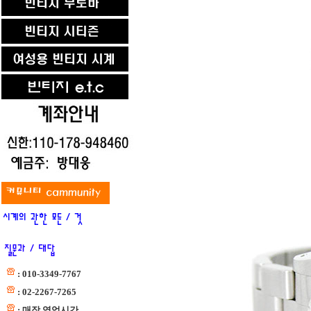
: 010-3349-7767
: 02-2267-7265
: 매장 영업시간