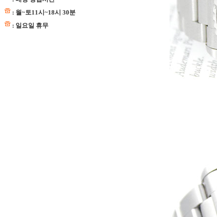
: 월~토11시~18시 30분
: 일요일 휴무