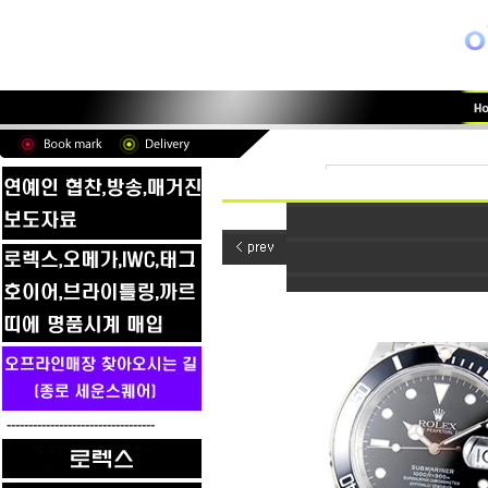
----------------------------------