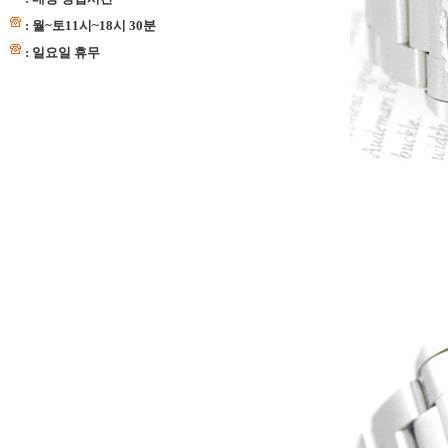
: 월~토11시~18시 30분
: 일요일 휴무