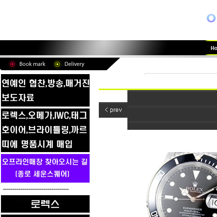
----------------------------------