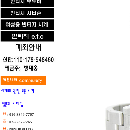
: 010-3349-7767
: 02-2267-7265
: 매장 영업시간