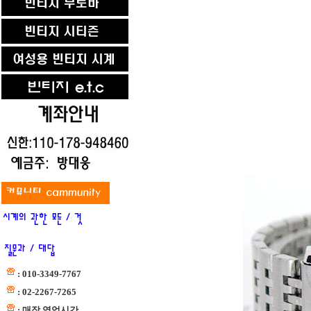
: 010-3349-7767
: 02-2267-7265
: 매장 영업시간