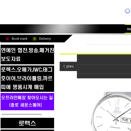
----------------------------------