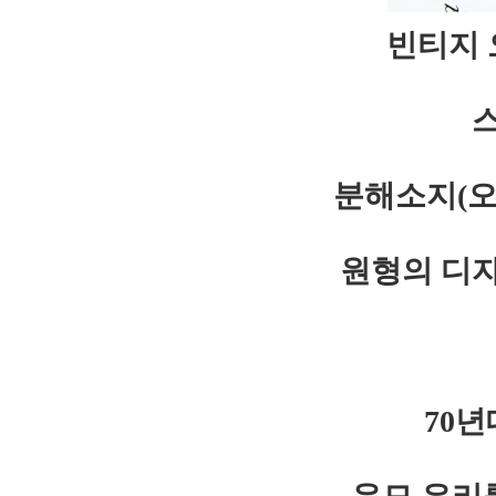
빈티지 
분해소지(오
원형의 디
70년