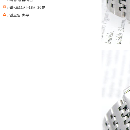
: 월~토11시~18시 30분
: 일요일 휴무