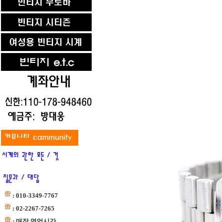
: 010-3349-7767
: 02-2267-7265
: 매장 영업시간