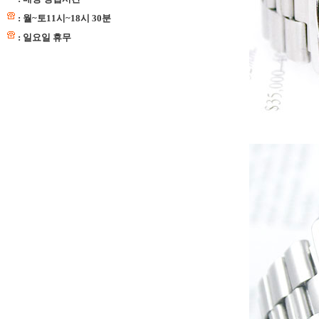
: 월~토11시~18시 30분
: 일요일 휴무