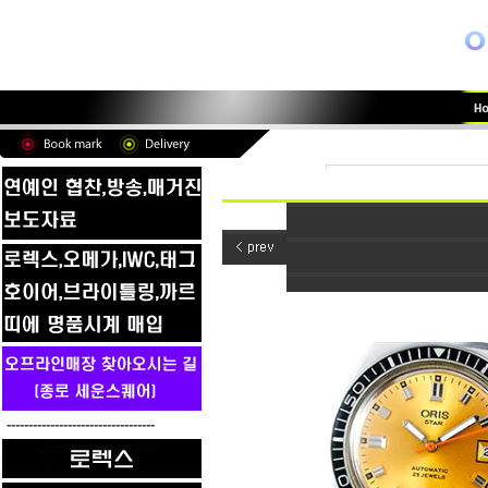
----------------------------------