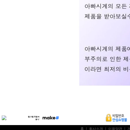
홈
ㅣ
회사소개
ㅣ
이용약관
ㅣ