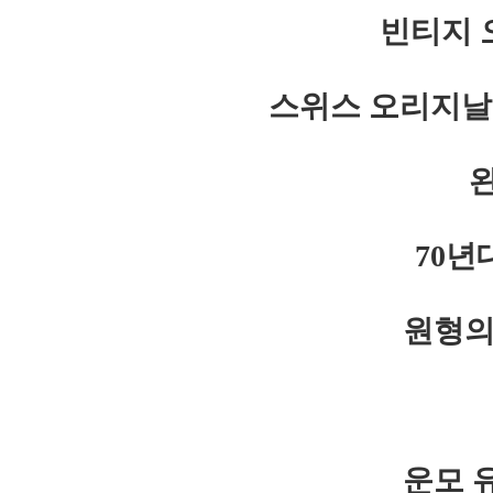
빈티지 
스위스 오리지날
70년
원형의
운모 