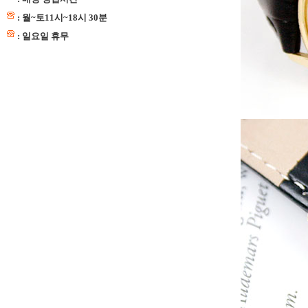
: 월~토11시~18시 30분
: 일요일 휴무