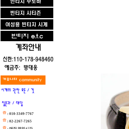
: 010-3349-7767
: 02-2267-7265
: 매장 영업시간