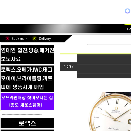
----------------------------------