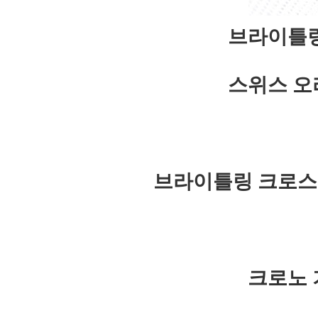
브라이틀링
스위스 오
브라이틀링 크로스
크로노 