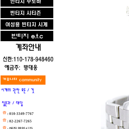
: 010-3349-7767
: 02-2267-7265
: 매장 영업시간