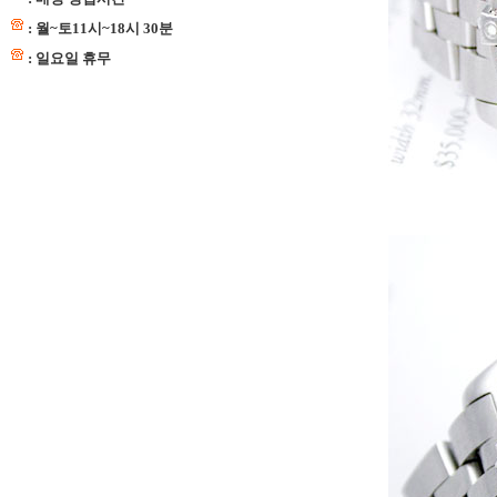
: 월~토11시~18시 30분
: 일요일 휴무