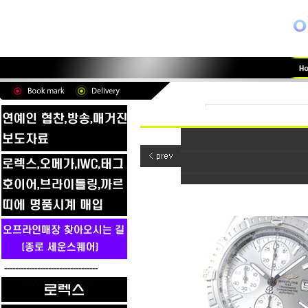
----------------------------------